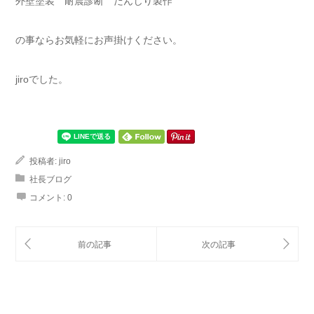
外壁塗装 耐震診断 だんじり製作
の事ならお気軽にお声掛けください。
jiroでした。
投稿者:
jiro
社長ブログ
コメント:
0