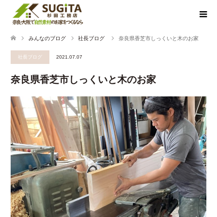
みんなのブログ
社長ブログ
奈良県香芝市しっくいと木のお家
社長ブログ
2021.07.07
奈良県香芝市しっくいと木のお家