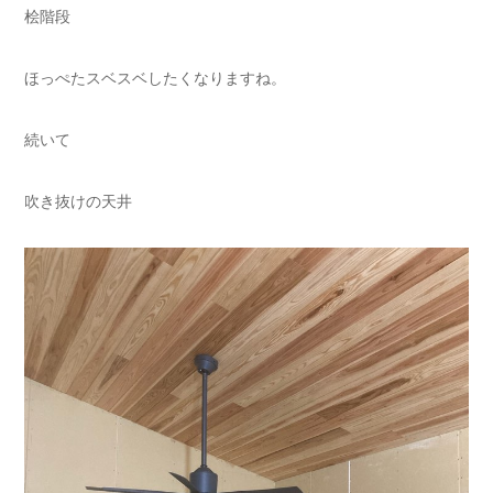
桧階段
ほっぺたスベスベしたくなりますね。
続いて
吹き抜けの天井