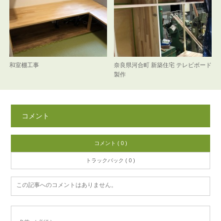
和室棚工事
奈良県河合町 新築住宅 テレビボード
製作
コメント
コメント ( 0 )
トラックバック ( 0 )
この記事へのコメントはありません。