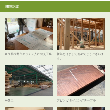
関連記事
奈良県桜井市キッチン入れ替え工事
新年あけましておめでとうございま
す。
手加工
ブビンガ ダイニングテーブル