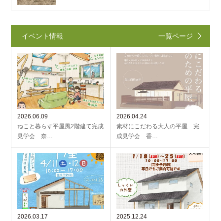
イベント情報
一覧ページ
2026.06.09
2026.04.24
ねこと暮らす平屋風2階建て完成
素材にこだわる大人の平屋 完
見学会 奈…
成見学会 香…
2026.03.17
2025.12.24