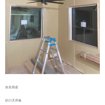
奈良県産
杉の天井板