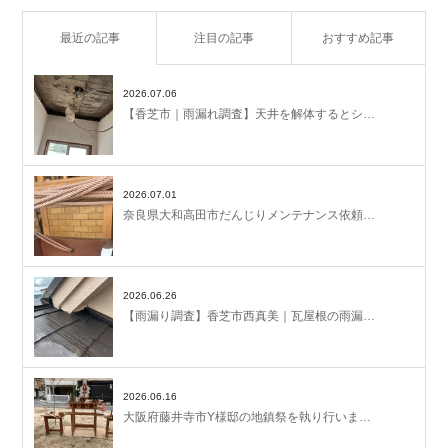
最近の記事
注目の記事
おすすめ記事
2026.07.06
【香芝市｜雨漏れ調査】天井を解体するとシ…
2026.07.01
奈良県大和高田市だんじりメンテナンス依頼…
2026.06.26
【雨漏り調査】香芝市西真美｜瓦屋根の雨漏…
2026.06.16
大阪府藤井寺市Y様邸の地鎮祭を執り行いま…