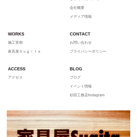
会社概要
メディア情報
WORKS
CONTACT
施工実例
お問い合わせ
家具屋Ｓｕｇｉｔａ
プライバシーポリシー
ACCESS
BLOG
アクセス
ブログ
イベント情報
杉田工務店Instagram