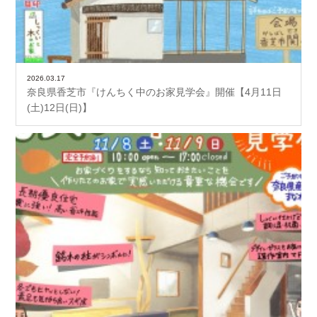
2026.03.17
奈良県香芝市『けんちく中のお家見学会』開催【4月11日
(土)12日(日)】