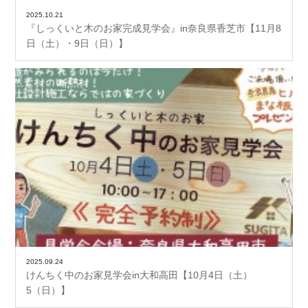
2025.10.21
『しっくいと木のお家完成見学会』in奈良県香芝市【11月8
日（土）・9日（日）】
2025.09.24
けんちく中のお家見学会in大和高田【10月4日（土）
5（日）】