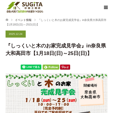
イベント情報
『しっくいと木のお家完成見学会』in奈良県大和高田市
【1月18日(日)～25日(日)】
2025.12.24
『しっくいと木のお家完成見学会』in奈良県
大和高田市【1月18日(日)～25日(日)】