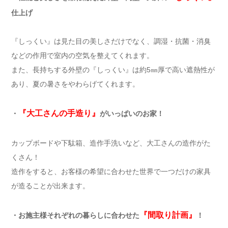
仕上げ
『しっくい』は見た目の美しさだけでなく、調湿・抗菌・消臭
などの作用で室内の空気を整えてくれます。
また、長持ちする外壁の『しっくい』は約5㎜厚で高い遮熱性が
あり、夏の暑さをやわらげてくれます。
『大工さんの手造り』
・
がいっぱいのお家！
カップボードや下駄箱、造作手洗いなど、大工さんの造作がた
くさん！
造作をすると、お客様の希望に合わせた世界で一つだけの家具
が造ることが出来ます。
『間取り計画』
・お施主様それぞれの暮らしに合わせた
！