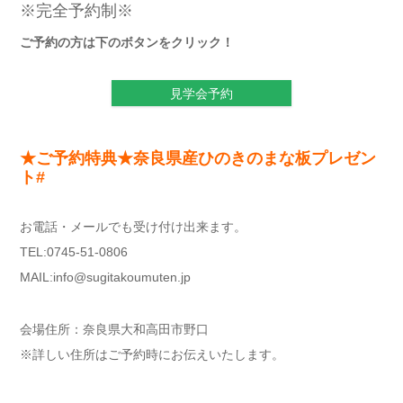
※完全予約制※
ご予約の方は下のボタンをクリック！
見学会予約
★ご予約特典★
奈良県産ひのきのまな板プレゼン
ト#
お電話・メールでも受け付け出来ます。
TEL:0745-51-0806
MAIL:info@sugitakoumuten.jp
会場住所：奈良県大和高田市野口
※詳しい住所はご予約時にお伝えいたします。