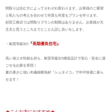
間取りは住む方によってそれぞれ変わります。お客様のご要望
と私たちの考えを合わせて何度も何度もプランを作ります。
杉田工務店では間取りプランの制限はありません。お客様が大
丈夫と思うところまでとことん話し合いをします。
『長期優良住宅』
・耐震等級3の
高い省エネ性能を持ち、耐震等級3の構造設計で安心・安全に過
ごせるお家を実現！
夏の暑さに強い木繊維断熱材『シュタイコ』で年中快適に暮ら
せます！
★こんな方におすすめ★