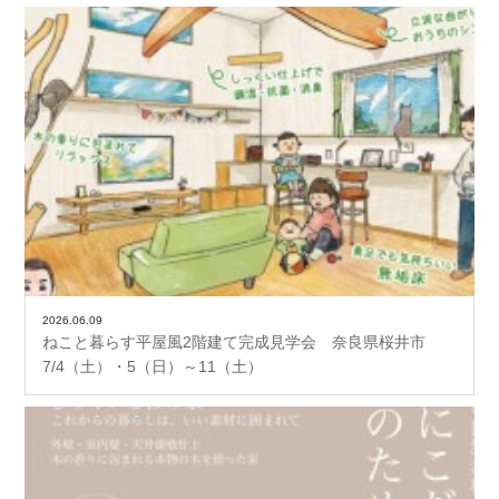
2026.06.09
ねこと暮らす平屋風2階建て完成見学会 奈良県桜井市
7/4（土）・5（日）～11（土）