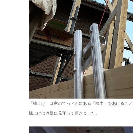
「棟上げ」は家のてっぺんにある「棟木」をあげること
棟上げは奥様に見守って頂きました。