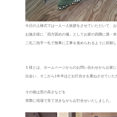
今日の上棟式では一人一人挨拶をさせていただいて、お
お施主様に「四方固めの儀」としてお家の四隅に酒・米
二礼二拍手一礼で無事に工事を進められるように祈願し
Ｅ様とは、ホームページからのお問い合わせからお家に
出会い、そこから1年半ほどお打合せを重ねさせていた
その後は窓の高さなどを
実際に現場で見て頂きながらお打合せいたしました。