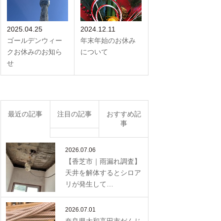
2025.04.25
2024.12.11
ゴールデンウィー
年末年始のお休み
クお休みのお知ら
について
せ
最近の記事
注目の記事
おすすめ記
事
2026.07.06
【香芝市｜雨漏れ調査】
天井を解体するとシロア
リが発生して…
2026.07.01