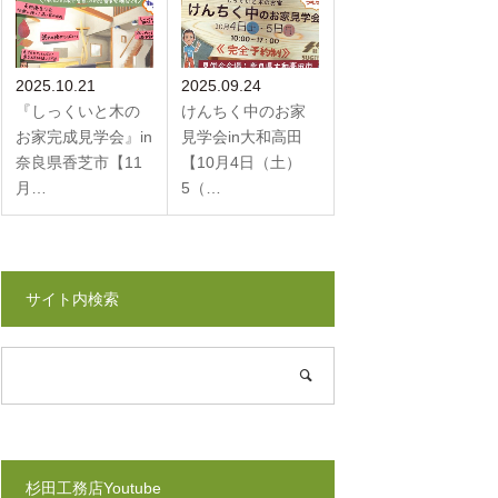
2025.10.21
2025.09.24
『しっくいと木の
けんちく中のお家
お家完成見学会』in
見学会in大和高田
奈良県香芝市【11
【10月4日（土）
月…
5（…
サイト内検索
杉田工務店Youtube