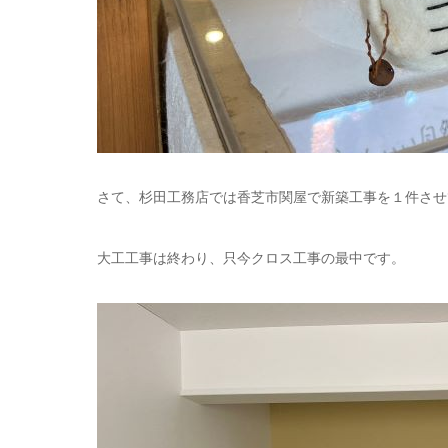
さて、杉田工務店では香芝市関屋で新築工事を１件させ
大工工事は終わり、只今クロス工事の最中です。