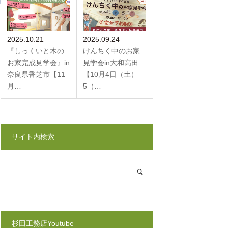
2025.10.21
2025.09.24
『しっくいと木の
けんちく中のお家
お家完成見学会』in
見学会in大和高田
奈良県香芝市【11
【10月4日（土）
月…
5（…
サイト内検索
杉田工務店Youtube