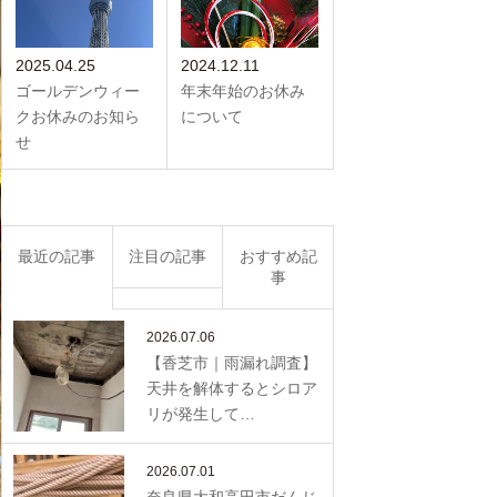
2025.04.25
2024.12.11
ゴールデンウィー
年末年始のお休み
クお休みのお知ら
について
せ
最近の記事
注目の記事
おすすめ記
事
2026.07.06
【香芝市｜雨漏れ調査】
天井を解体するとシロア
リが発生して…
2026.07.01