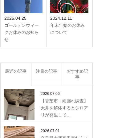
2025.04.25
2024.12.11
ゴールデンウィー
年末年始のお休み
クお休みのお知ら
について
せ
最近の記事
注目の記事
おすすめ記
事
2026.07.06
【香芝市｜雨漏れ調査】
天井を解体するとシロア
リが発生して…
2026.07.01