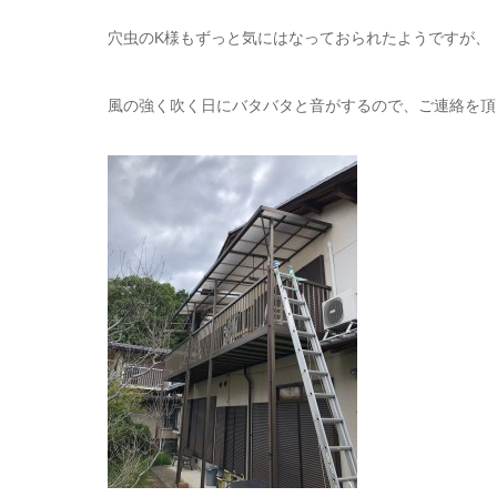
穴虫のK様もずっと気にはなっておられたようですが、
風の強く吹く日にバタバタと音がするので、ご連絡を頂