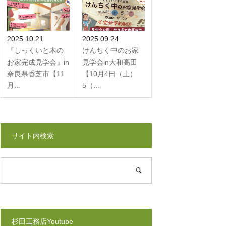
2025.10.21
2025.09.24
『しっくいと木の
けんちく中のお家
お家完成見学会』in
見学会in大和高田
奈良県香芝市【11
【10月4日（土）
月…
5（…
サイト内検索
杉田工務店Youtube