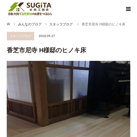
みんなのブログ
スタッフブログ
香芝市尼寺 H様邸のヒノキ床
スタッフブログ
2019.05.27
香芝市尼寺 H様邸のヒノキ床