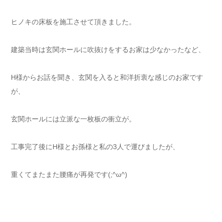
ヒノキの床板を施工させて頂きました。
建築当時は玄関ホールに吹抜けをするお家は少なかったなど、
H様からお話を聞き、玄関を入ると和洋折衷な感じのお家です
が、
玄関ホールには立派な一枚板の衝立が。
工事完了後にH様とお孫様と私の3人で運びましたが、
重くてまたまた腰痛が再発です(;^ω^)