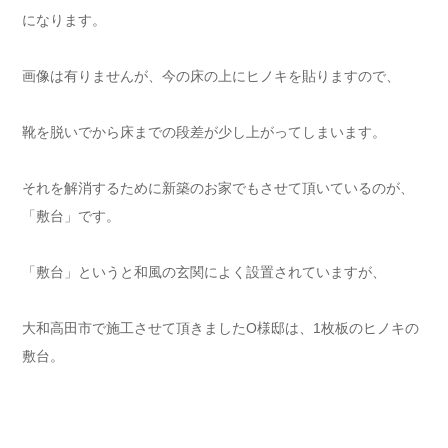
になります。
画像は有りませんが、今の床の上にヒノキを貼りますので、
靴を脱いでから床までの段差が少し上がってしまいます。
それを解消するために新築のお家でもさせて頂いているのが、
「敷台」です。
「敷台」というと和風の玄関によく設置されていますが、
大和高田市で施工させて頂きましたO様邸は、1枚板のヒノキの
敷台。