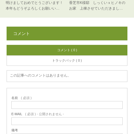
明けましておめでとうございます！
香芝市K様邸 しっくいｘヒノキの
本年もどうぞよろしくお願いい…
お家 上棟させていただきまし…
コメント
コメント ( 0 )
トラックバック ( 0 )
この記事へのコメントはありません。
名前
( 必須 )
E-MAIL
( 必須 ) - 公開されません -
備考