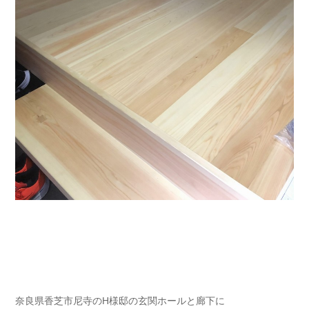
奈良県香芝市尼寺のH様邸の玄関ホールと廊下に