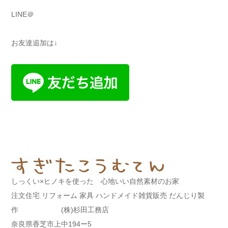
LINE＠
お友達追加は↓
しっくい×ヒノキを使った 心地いい自然素材のお家
注文住宅 リフォーム 家具 ハンドメイド雑貨販売 だんじり製
作 (株)杉田工務店
奈良県香芝市上中194ー5