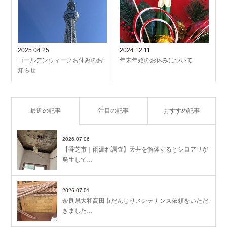
2025.04.25
2024.12.11
ゴールデンウィークお休みのお
年末年始のお休みについて
知らせ
最近の記事
注目の記事
おすすめ記事
2026.07.06
【香芝市｜雨漏れ調査】天井を解体するとシロアリが
発生して…
2026.07.01
奈良県大和高田市だんじりメンテナンス依頼をいただ
きました…