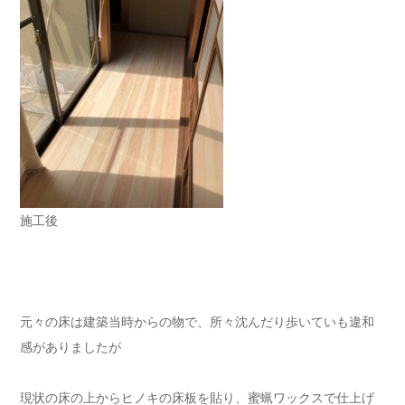
施工後
元々の床は建築当時からの物で、所々沈んだり歩いていも違和
感がありましたが
現状の床の上からヒノキの床板を貼り、蜜蝋ワックスで仕上げ