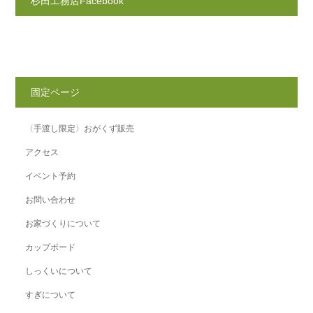
杉田工務店Facebook
固定ページ
〈手渡し限定〉おがくず販売
アクセス
イベント予約
お問い合わせ
お家づくりについて
カップボード
しっくいについて
すぎについて