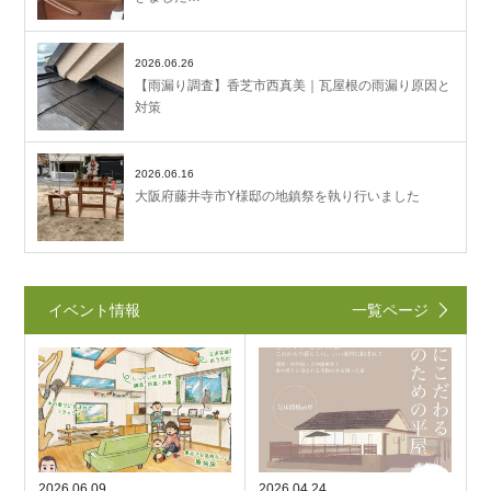
2026.06.26
【雨漏り調査】香芝市西真美｜瓦屋根の雨漏り原因と
対策
2026.06.16
大阪府藤井寺市Y様邸の地鎮祭を執り行いました
イベント情報
一覧ページ
2026.06.09
2026.04.24