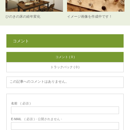
ひのきの床の経年変化
イメージ画像を作成中です！
コメント
コメント ( 0 )
トラックバック ( 0 )
この記事へのコメントはありません。
名前
( 必須 )
E-MAIL
( 必須 ) - 公開されません -