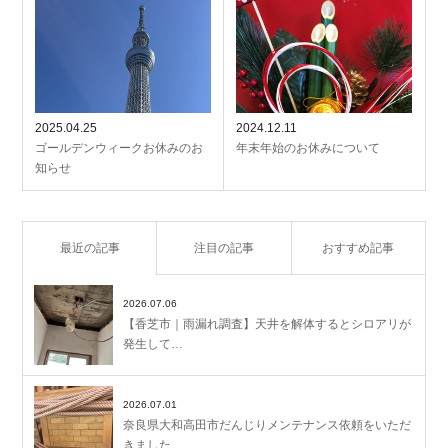
2025.04.25
2024.12.11
ゴールデンウィークお休みのお
年末年始のお休みについて
知らせ
最近の記事
注目の記事
おすすめ記事
2026.07.06
【香芝市｜雨漏れ調査】天井を解体するとシロアリが
発生して…
2026.07.01
奈良県大和高田市だんじりメンテナンス依頼をいただ
きました…