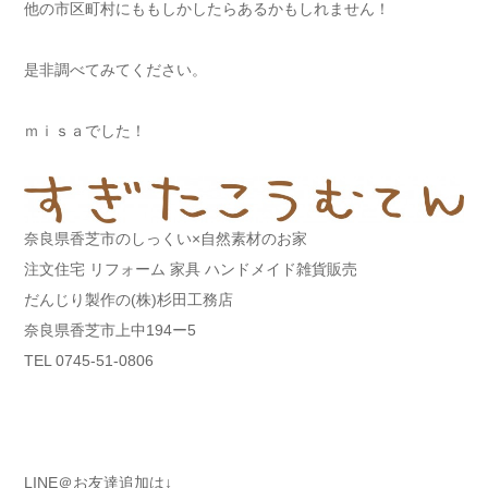
他の市区町村にももしかしたらあるかもしれません！
是非調べてみてください。
ｍｉｓａでした！
奈良県香芝市のしっくい×自然素材のお家
注文住宅 リフォーム 家具 ハンドメイド雑貨販売
だんじり製作の(株)杉田工務店
奈良県香芝市上中194ー5
TEL 0745-51-0806
LINE＠お友達追加は↓