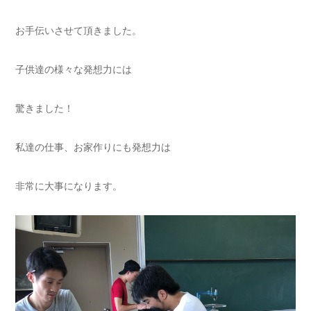
お手伝いさせて頂きました。
子供達の様々な発想力には
驚きました！
私達の仕事、お家作りにも発想力は
非常に大事になります。