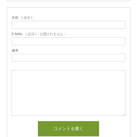
名前
( 必須 )
E-MAIL
( 必須 ) - 公開されません -
備考