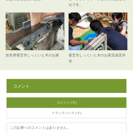
せです。
奈良県香芝市しっくいと木のお家
香芝市しっくいと木のお家完成見学
会
コメント
コメント ( 0 )
トラックバック ( 0 )
この記事へのコメントはありません。