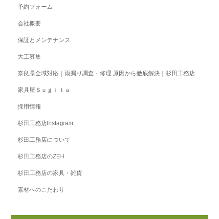
予約フォーム
会社概要
保証とメンテナンス
大工募集
奈良県全域対応｜雨漏り調査・修理 原因から徹底解決｜杉田工務店
家具屋Ｓｕｇｉｔａ
採用情報
杉田工務店Instagram
杉田工務店について
杉田工務店のZEH
杉田工務店の家具・雑貨
素材へのこだわり