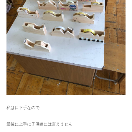
私は口下手なので
最後に上手に子供達には言えません