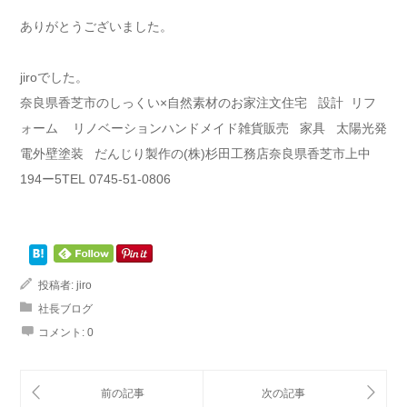
ありがとうございました。
jiroでした。
奈良県香芝市のしっくい×自然素材のお家注文住宅 設計 リフ
ォーム リノベーションハンドメイド雑貨販売 家具 太陽光発
電外壁塗装 だんじり製作の(株)杉田工務店奈良県香芝市上中
194ー5TEL 0745-51-0806
投稿者:
jiro
社長ブログ
コメント:
0