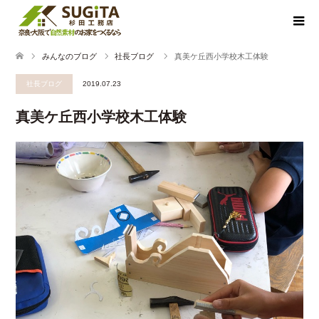
みんなのブログ
社長ブログ
真美ケ丘西小学校木工体験
社長ブログ
2019.07.23
真美ケ丘西小学校木工体験