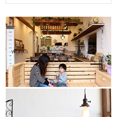
WORKS