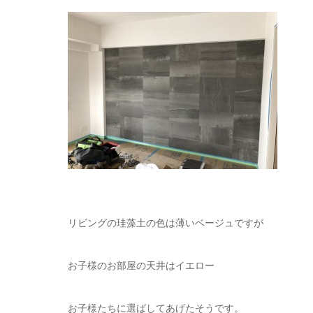
リビングの珪藻土の色は薄いベージュですが
お子様のお部屋の天井はイエロー
お子様たちに選ばしてあげたそうです。