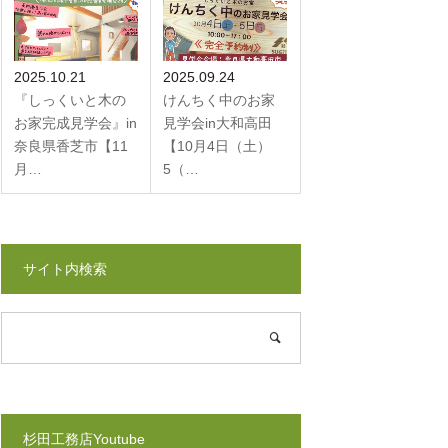
2025.10.21
2025.09.24
『しっくいと木の
けんちく中のお家
お家完成見学会』in
見学会in大和高田
奈良県香芝市【11
【10月4日（土）
月…
5（…
サイト内検索
杉田工務店Youtube