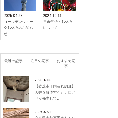
2025.04.25
2024.12.11
ゴールデンウィー
年末年始のお休み
クお休みのお知ら
について
せ
最近の記事
注目の記事
おすすめ記
事
2026.07.06
【香芝市｜雨漏れ調査】
天井を解体するとシロア
リが発生して…
2026.07.01