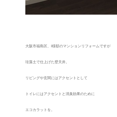
大阪市福島区、I様邸のマンションリフォームですが
珪藻土で仕上げた壁天井。
リビングや玄関にはアクセントとして
トイレにはアクセントと消臭効果のために
エコカラットを。