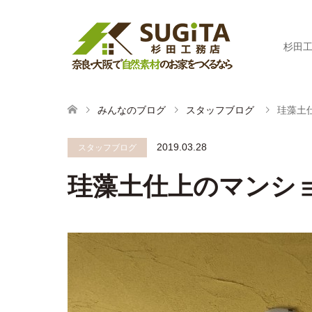
杉田
みんなのブログ
スタッフブログ
珪藻土
2019.03.28
スタッフブログ
珪藻土仕上のマンシ