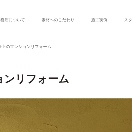
工務店について
素材へのこだわり
施工実例
ス
仕上のマンションリフォーム
ョンリフォーム