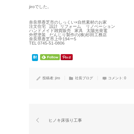
jiroでした。
奈良県香芝市のしっくい×自然素材のお家
注文住宅 設計 リフォーム リノベーション
ハンドメイド雑貨販売 家具 太陽光発電
外壁塗装 だんじり製作の(株)杉田工務店
奈良県香芝市上中194ー5
TEL 0745-51-0806
投稿者:
jiro
社長ブログ
コメント:
0
ヒノキ床張り工事