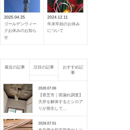
2025.04.25
2024.12.11
ゴールデンウィー
年末年始のお休み
クお休みのお知ら
について
せ
最近の記事
注目の記事
おすすめ記
事
2026.07.06
【香芝市｜雨漏れ調査】
天井を解体するとシロア
リが発生して…
2026.07.01