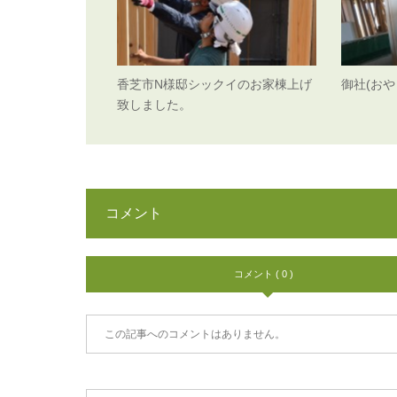
香芝市N様邸シックイのお家棟上げ
御社(おや
致しました。
コメント
コメント ( 0 )
この記事へのコメントはありません。