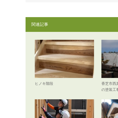
関連記事
ヒノキ階段
香芝市西
の塗装工