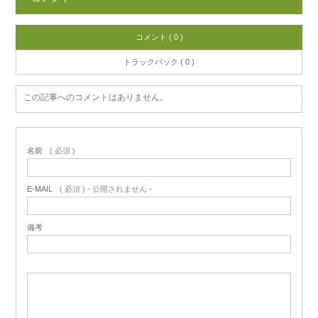
コメント ( 0 )
トラックバック ( 0 )
この記事へのコメントはありません。
名前
( 必須 )
E-MAIL
( 必須 ) - 公開されません -
備考