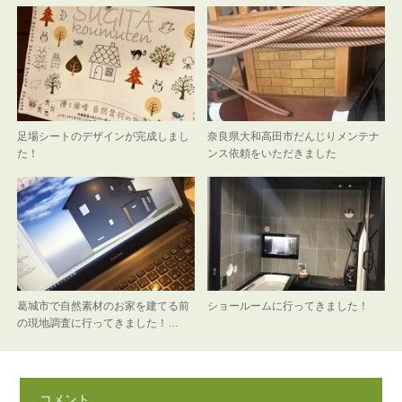
足場シートのデザインが完成しまし
奈良県大和高田市だんじりメンテナ
た！
ンス依頼をいただきました
葛城市で自然素材のお家を建てる前
ショールームに行ってきました！
の現地調査に行ってきました！…
コメント