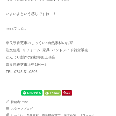
いよいよという感じですね！！
misaでした。
奈良県香芝市のしっくい×自然素材のお家
注文住宅 リフォーム 家具 ハンドメイド雑貨販売
だんじり製作の(株)杉田工務店
奈良県香芝市上中194ー5
TEL 0745-51-0806
投稿者:
misa
スタッフブログ
しっくい，自然素材，奈良県香芝市，注文住宅，リフォーム