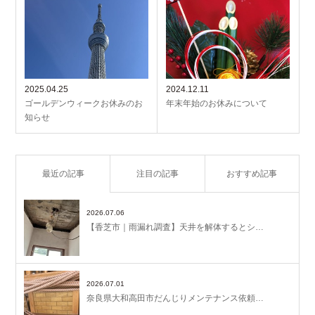
2025.04.25
2024.12.11
ゴールデンウィークお休みのお
年末年始のお休みについて
知らせ
最近の記事
注目の記事
おすすめ記事
2026.07.06
【香芝市｜雨漏れ調査】天井を解体するとシ…
2026.07.01
奈良県大和高田市だんじりメンテナンス依頼…