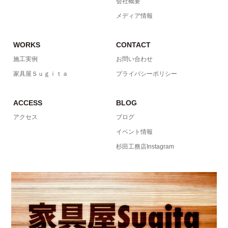
会社概要
メディア情報
WORKS
CONTACT
施工実例
お問い合わせ
家具屋Ｓｕｇｉｔａ
プライバシーポリシー
ACCESS
BLOG
アクセス
ブログ
イベント情報
杉田工務店Instagram