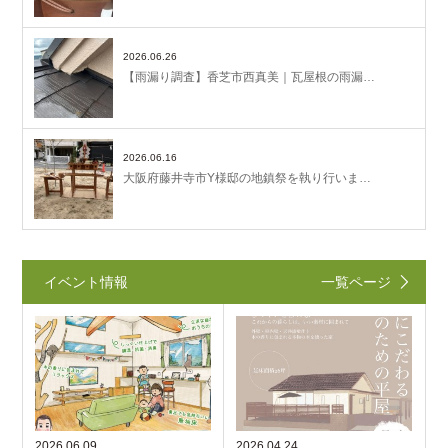
2026.06.26
【雨漏り調査】香芝市西真美｜瓦屋根の雨漏…
2026.06.16
大阪府藤井寺市Y様邸の地鎮祭を執り行いま…
イベント情報
一覧ページ
2026.06.09
2026.04.24