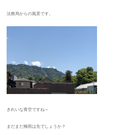
法務局からの風景です。
きれいな青空ですね～
まだまだ梅雨は先でしょうか？