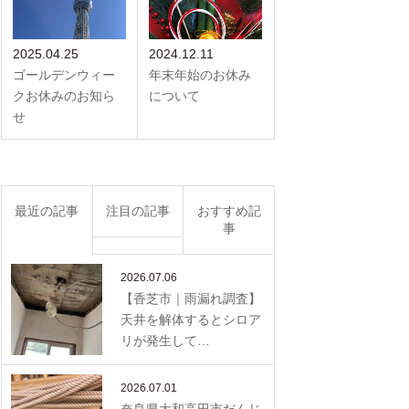
2025.04.25
2024.12.11
ゴールデンウィー
年末年始のお休み
クお休みのお知ら
について
せ
最近の記事
注目の記事
おすすめ記
事
2026.07.06
【香芝市｜雨漏れ調査】
天井を解体するとシロア
リが発生して…
2026.07.01