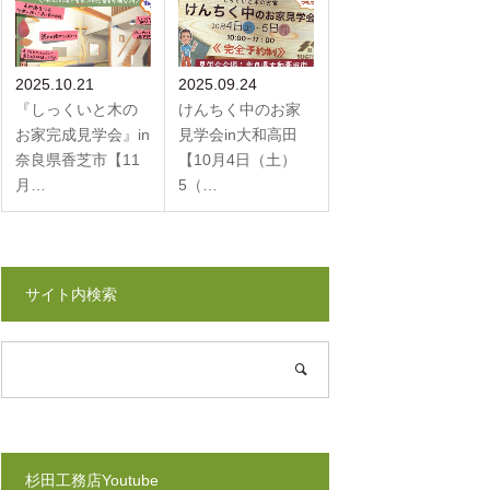
2025.10.21
2025.09.24
『しっくいと木の
けんちく中のお家
お家完成見学会』in
見学会in大和高田
奈良県香芝市【11
【10月4日（土）
月…
5（…
サイト内検索
杉田工務店Youtube