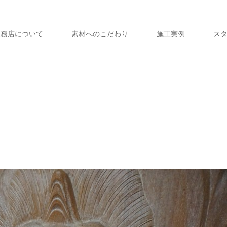
工務店について
素材へのこだわり
施工実例
ス