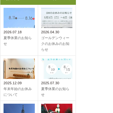
2026.07.18
2026.04.30
夏季休業のお知ら
ゴールデンウィー
せ
クのお休みのお知
らせ
2025.12.09
2025.07.30
年末年始のお休み
夏季休業のお知ら
について
せ