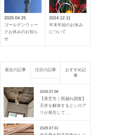
2025.04.25
2024.12.11
ゴールデンウィー
年末年始のお休み
クお休みのお知ら
について
せ
最近の記事
注目の記事
おすすめ記
事
2026.07.06
【香芝市｜雨漏れ調査】
天井を解体するとシロア
リが発生して…
2026.07.01