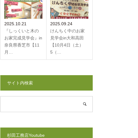
2025.10.21
2025.09.24
『しっくいと木の
けんちく中のお家
お家完成見学会』in
見学会in大和高田
奈良県香芝市【11
【10月4日（土）
月…
5（…
サイト内検索
杉田工務店Youtube