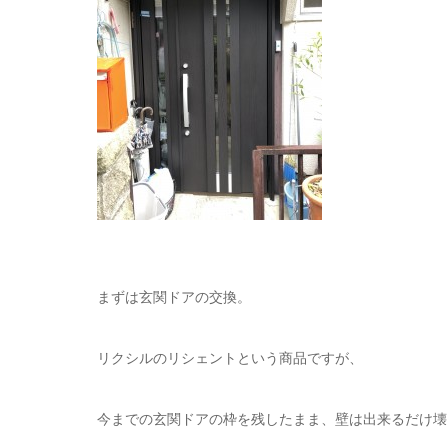
まずは玄関ドアの交換。
リクシルのリシェントという商品ですが、
今までの玄関ドアの枠を残したまま、壁は出来るだけ壊