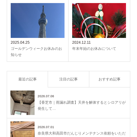
2025.04.25
2024.12.11
ゴールデンウィークお休みのお
年末年始のお休みについて
知らせ
最近の記事
注目の記事
おすすめ記事
2026.07.06
【香芝市｜雨漏れ調査】天井を解体するとシロアリが
発生して…
2026.07.01
奈良県大和高田市だんじりメンテナンス依頼をいただ