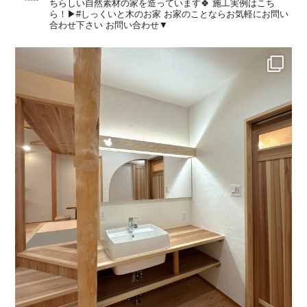
ちらしい自然素材の家を造っています🍀
施工実例はこち
ら！▶︎#しっくいと木のお家
お家のことならお気軽にお問い
合わせ下さい
お問い合わせ▼