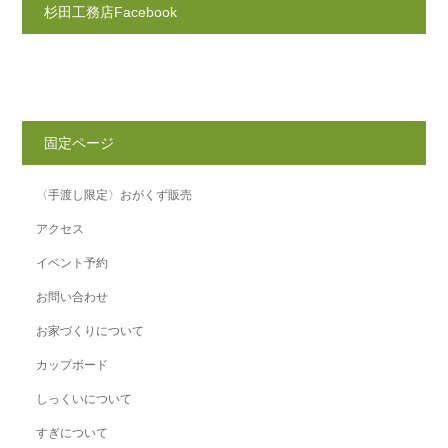
杉田工務店Facebook
固定ページ
〈手渡し限定〉おがくず販売
アクセス
イベント予約
お問い合わせ
お家づくりについて
カップボード
しっくいについて
すぎについて