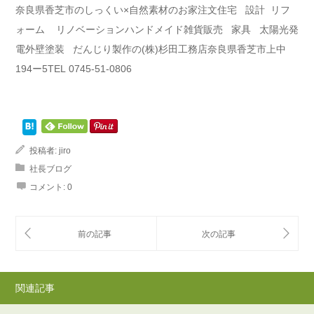
奈良県香芝市のしっくい×自然素材のお家注文住宅 設計 リフ
ォーム リノベーションハンドメイド雑貨販売 家具 太陽光発
電外壁塗装 だんじり製作の(株)杉田工務店奈良県香芝市上中
194ー5TEL 0745-51-0806
投稿者:
jiro
社長ブログ
コメント:
0
関連記事