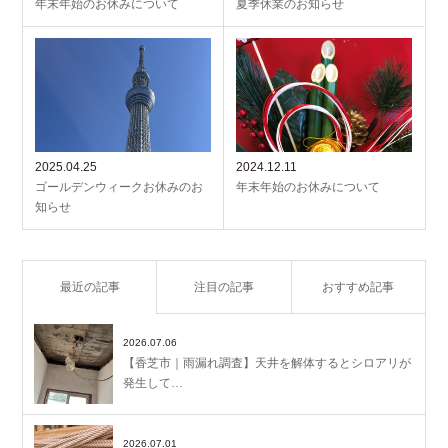
年末年始のお休みについて
夏季休業のお知らせ
2025.04.25
2024.12.11
ゴールデンウィークお休みのお
年末年始のお休みについて
知らせ
最近の記事
注目の記事
おすすめ記事
2026.07.06
【香芝市｜雨漏れ調査】天井を解体するとシロアリが
発生して…
2026.07.01