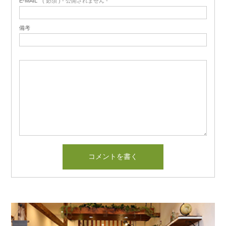
E-MAIL
( 必須 ) - 公開されません -
備考