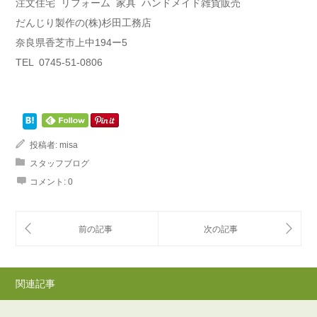
注文住宅 リフォーム 家具 ハンドメイド雑貨販売
だんじり製作の(株)杉田工務店
奈良県香芝市上中194ー5
TEL 0745-51-0806
投稿者:
misa
スタッフブログ
コメント:
0
関連記事