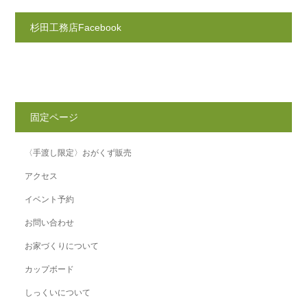
杉田工務店Facebook
固定ページ
〈手渡し限定〉おがくず販売
アクセス
イベント予約
お問い合わせ
お家づくりについて
カップボード
しっくいについて