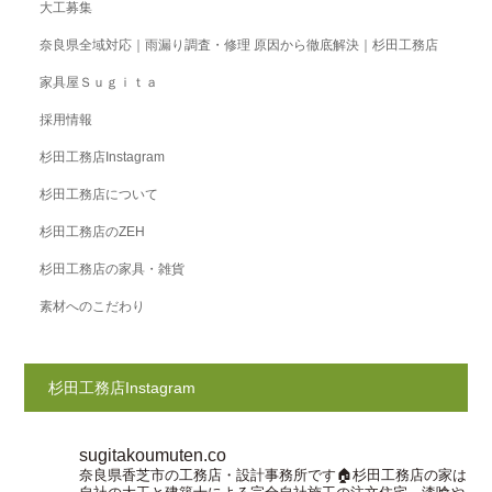
大工募集
奈良県全域対応｜雨漏り調査・修理 原因から徹底解決｜杉田工務店
家具屋Ｓｕｇｉｔａ
採用情報
杉田工務店Instagram
杉田工務店について
杉田工務店のZEH
杉田工務店の家具・雑貨
素材へのこだわり
杉田工務店Instagram
sugitakoumuten.co
奈良県香芝市の工務店・設計事務所です🏠杉田工務店の家は