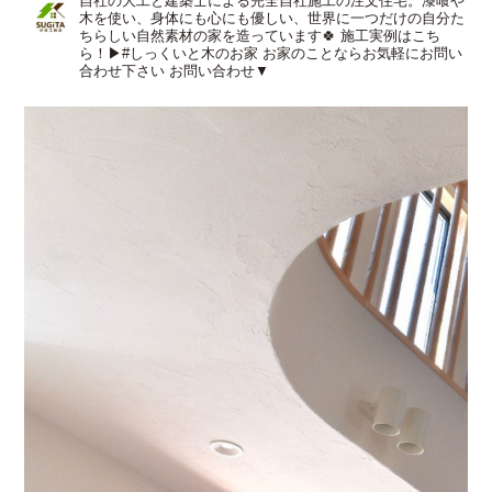
自社の大工と建築士による完全自社施工の注文住宅。漆喰や
木を使い、身体にも心にも優しい、世界に一つだけの自分た
ちらしい自然素材の家を造っています🍀
施工実例はこち
ら！▶︎#しっくいと木のお家
お家のことならお気軽にお問い
合わせ下さい
お問い合わせ▼