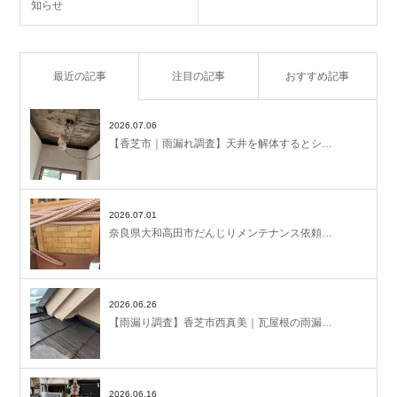
知らせ
最近の記事
注目の記事
おすすめ記事
2026.07.06
【香芝市｜雨漏れ調査】天井を解体するとシ…
2026.07.01
奈良県大和高田市だんじりメンテナンス依頼…
2026.06.26
【雨漏り調査】香芝市西真美｜瓦屋根の雨漏…
2026.06.16