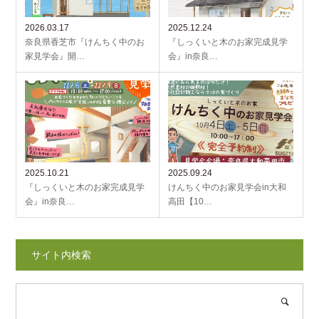
2026.03.17
2025.12.24
奈良県香芝市『けんちく中のお
『しっくいと木のお家完成見学
家見学会』開…
会』in奈良…
2025.10.21
2025.09.24
『しっくいと木のお家完成見学
けんちく中のお家見学会in大和
会』in奈良…
高田【10…
サイト内検索