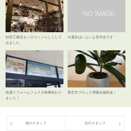
杉田工務店もハロウィンらしくして
今週末はいよいよ見学会です
みました
快適リフォームフェスタ無事終わり
香芝市ブロック塀撤去補助金！
ました！
前のスタッフ
次のスタッフ