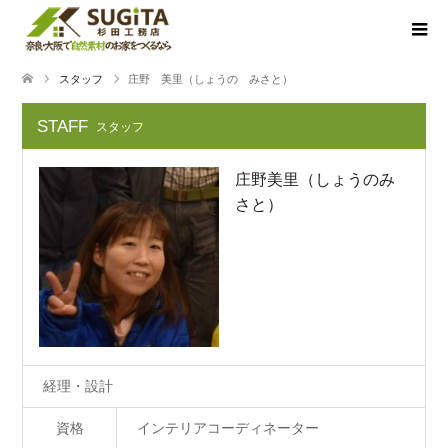
スタッフ
庄野 美里（しょうの みさと）
STAFF
スタッフ
庄野美里（しょうのみ
さと）
経理・設計
資格
インテリアコーディネーター