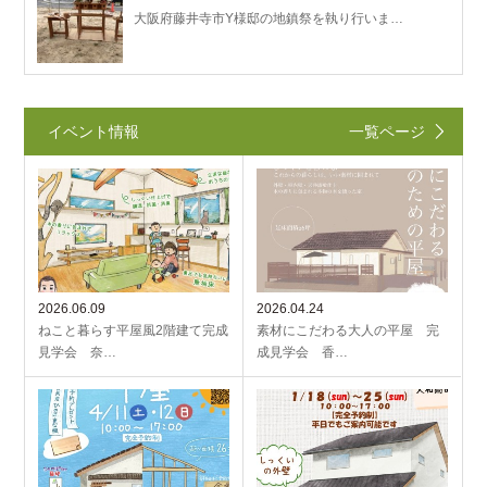
大阪府藤井寺市Y様邸の地鎮祭を執り行いま…
イベント情報
一覧ページ
2026.06.09
2026.04.24
ねこと暮らす平屋風2階建て完成
素材にこだわる大人の平屋 完
見学会 奈…
成見学会 香…