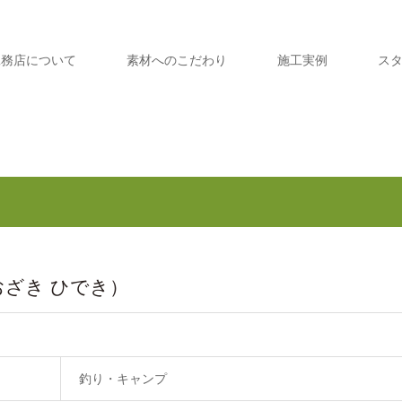
工務店について
素材へのこだわり
施工実例
ス
おざき ひでき）
釣り・キャンプ