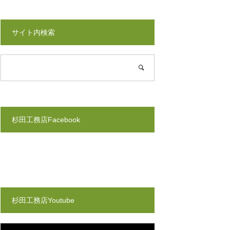
サイト内検索
杉田工務店Facebook
杉田工務店Youtube