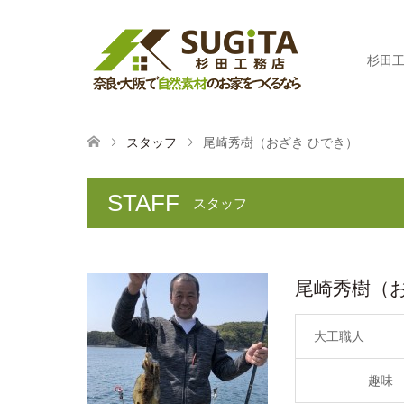
杉田
スタッフ
尾崎秀樹（おざき ひでき）
STAFF
スタッフ
尾崎秀樹（
大工職人
趣味