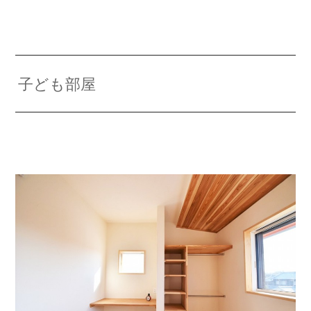
子ども部屋