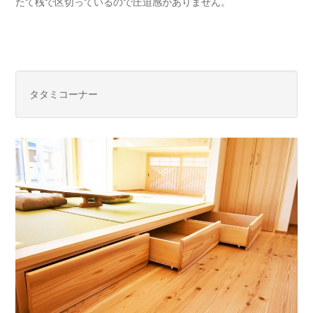
たて桟で区切っているので圧迫感がありません。
タタミコーナー