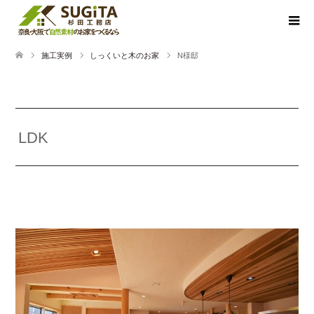
施工実例
しっくいと木のお家
N様邸
LDK