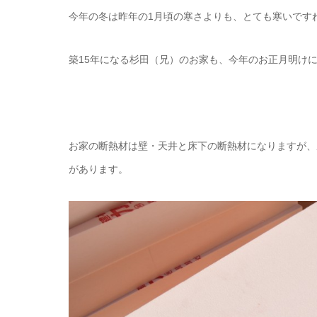
今年の冬は昨年の1月頃の寒さよりも、とても寒いですね((
築15年になる杉田（兄）のお家も、今年のお正月明けに初
お家の断熱材は壁・天井と床下の断熱材になりますが、
があります。