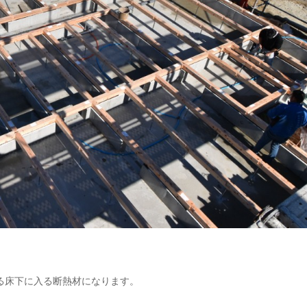
る床下に入る断熱材になります。