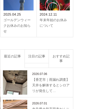
2025.04.25
2024.12.11
ゴールデンウィー
年末年始のお休み
クお休みのお知ら
について
せ
最近の記事
注目の記事
おすすめ記
事
2026.07.06
【香芝市｜雨漏れ調査】
天井を解体するとシロア
リが発生して…
2026.07.01