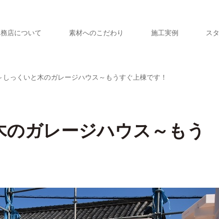
工務店について
素材へのこだわり
施工実例
ス
～しっくいと木のガレージハウス～もうすぐ上棟です！
木のガレージハウス～もう