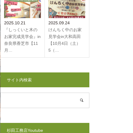
2025.10.21
2025.09.24
『しっくいと木の
けんちく中のお家
お家完成見学会』in
見学会in大和高田
奈良県香芝市【11
【10月4日（土）
月…
5（…
サイト内検索
杉田工務店Youtube