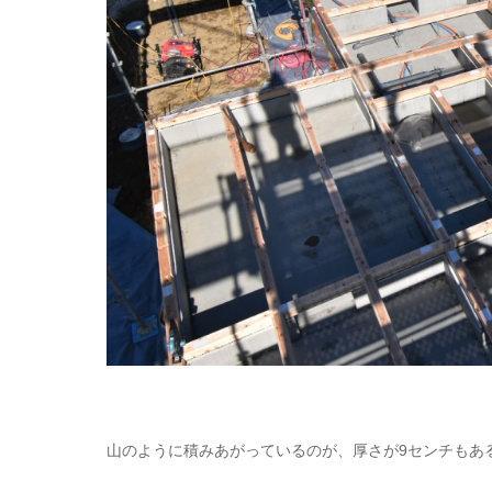
山のように積みあがっているのが、厚さが9センチもあ