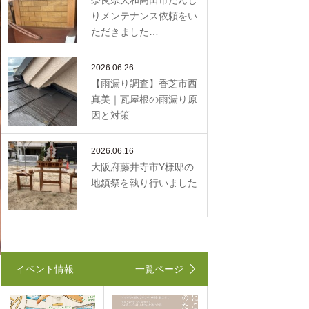
奈良県大和高田市だんじ
りメンテナンス依頼をい
ただきました…
2026.06.26
【雨漏り調査】香芝市西
真美｜瓦屋根の雨漏り原
因と対策
2026.06.16
大阪府藤井寺市Y様邸の
地鎮祭を執り行いました
イベント情報
一覧ページ