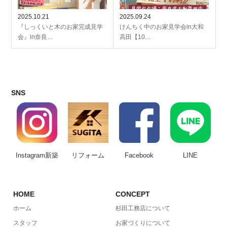
2025.10.21
2025.09.24
『しっくいと木のお家完成見学
けんちく中のお家見学会in大和
会』in奈良…
高田【10…
SNS
Instagram新築
リフォーム
Facebook
LINE
HOME
CONCEPT
ホーム
杉田工務店について
スタッフ
お家づくりについて