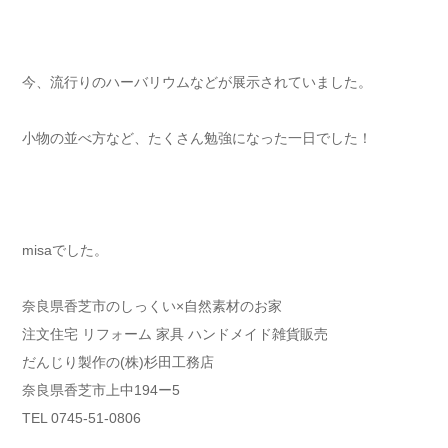
今、流行りのハーバリウムなどが展示されていました。
小物の並べ方など、たくさん勉強になった一日でした！
misaでした。
奈良県香芝市のしっくい×自然素材のお家
注文住宅 リフォーム 家具 ハンドメイド雑貨販売
だんじり製作の(株)杉田工務店
奈良県香芝市上中194ー5
TEL 0745-51-0806