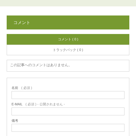
コメント
コメント ( 0 )
トラックバック ( 0 )
この記事へのコメントはありません。
名前
( 必須 )
E-MAIL
( 必須 ) - 公開されません -
備考