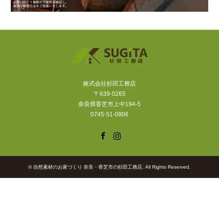
株式会社杉田工務店
〒639-0265
奈良県香芝市上中194-5
0745-51-0806
Facebook
Instagram
©
自然素材のお家づくり 奈良・香芝市の杉田工務店
. All Rights Reserved.