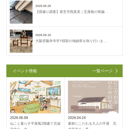
2026.06.26
【雨漏り調査】香芝市西真美｜瓦屋根の雨漏…
2026.06.16
大阪府藤井寺市Y様邸の地鎮祭を執り行いま…
イベント情報
一覧ページ
2026.06.09
2026.04.24
ねこと暮らす平屋風2階建て完成
素材にこだわる大人の平屋 完