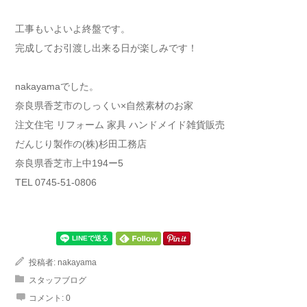
工事もいよいよ終盤です。
完成してお引渡し出来る日が楽しみです！
nakayamaでした。
奈良県香芝市のしっくい×自然素材のお家
注文住宅 リフォーム 家具 ハンドメイド雑貨販売
だんじり製作の(株)杉田工務店
奈良県香芝市上中194ー5
TEL 0745-51-0806
投稿者:
nakayama
スタッフブログ
コメント:
0