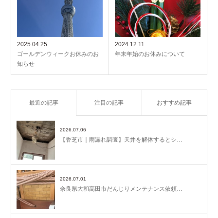
2025.04.25
2024.12.11
ゴールデンウィークお休みのお
年末年始のお休みについて
知らせ
最近の記事
注目の記事
おすすめ記事
2026.07.06
【香芝市｜雨漏れ調査】天井を解体するとシ…
2026.07.01
奈良県大和高田市だんじりメンテナンス依頼…