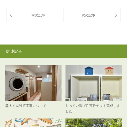
関連記事
乾太くん設置工事について
しっくい調湿性実験セット完成しま
した！