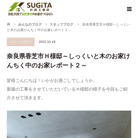
みんなのブログ
スタッフブログ
奈良県香芝市Ｈ様邸～しっくい
と木のお家けんちく中のお家レポート２～
スタッフブログ
2022.10.19
奈良県香芝市Ｈ様邸～しっくいと木のお家け
んちく中のお家レポート２～
皆様こんにちは！いかがお過ごしでしょうか。
新築の工事をさせていただいているＨ様邸の様子を今回もご紹
介させて頂きます。