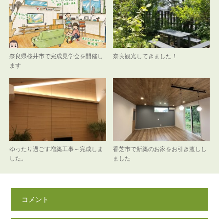
奈良県桜井市で完成見学会を開催し
奈良観光してきました！
ます
ゆったり過ごす増築工事～完成しま
香芝市で新築のお家をお引き渡しし
した。
ました
コメント