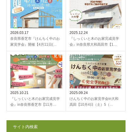
2026.03.17
2025.12.24
奈良県香芝市『けんちく中のお
『しっくいと木のお家完成見学
家見学会』開催【4月11日(…
会』in奈良県大和高田市【1…
2025.10.21
2025.09.24
『しっくいと木のお家完成見学
けんちく中のお家見学会in大和
会』in奈良県香芝市【11月…
高田【10月4日（土）5（…
サイト内検索