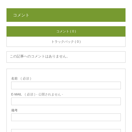
コメント
コメント ( 0 )
トラックバック ( 0 )
この記事へのコメントはありません。
名前
( 必須 )
E-MAIL
( 必須 ) - 公開されません -
備考