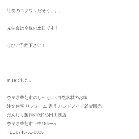
社長のコダワリだそう。。。
見学会は今週の土日です！
ぜひご予約下さい！
misaでした。
奈良県香芝市のしっくい×自然素材のお家
注文住宅 リフォーム 家具 ハンドメイド雑貨販売
だんじり製作の(株)杉田工務店
奈良県香芝市上中194ー5
TEL 0745-51-0806