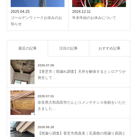
2025.04.25
2024.12.11
ゴールデンウィークお休みのお
年末年始のお休みについて
知らせ
最近の記事
注目の記事
おすすめ記事
2026.07.06
【香芝市｜雨漏れ調査】天井を解体するとシロアリが
発生して…
2026.07.01
奈良県大和高田市だんじりメンテナンス依頼をいただ
きました…
2026.06.26
【雨漏り調査】香芝市西真美｜瓦屋根の雨漏り原因と