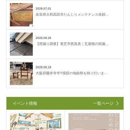
2026.07.01
奈良県大和高田市だんじりメンテナンス依頼…
2026.06.26
【雨漏り調査】香芝市西真美｜瓦屋根の雨漏…
2026.06.16
大阪府藤井寺市Y様邸の地鎮祭を執り行いま…
イベント情報
一覧ページ