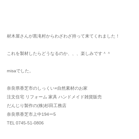
材木屋さんが黒滝村からわざわざ持って来てくれました！
これを製材したらどうなるのか、、、楽しみです＾＾
misaでした。
奈良県香芝市のしっくい×自然素材のお家
注文住宅 リフォーム 家具 ハンドメイド雑貨販売
だんじり製作の(株)杉田工務店
奈良県香芝市上中194ー5
TEL 0745-51-0806