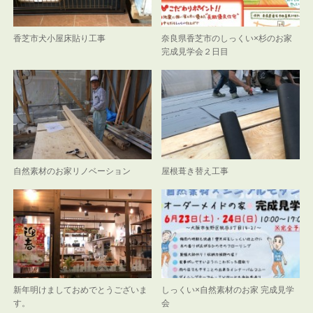
香芝市犬小屋床貼り工事
奈良県香芝市のしっくい×杉のお家
完成見学会２日目
自然素材のお家リノベーション
屋根葺き替え工事
新年明けましておめでとうございま
しっくい×自然素材のお家 完成見学
す。
会