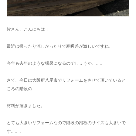
皆さん、こんにちは！
最近は扱ったり涼しかったりで寒暖差が激しいですね。
今年も去年のような猛暑になるのでしょうか。。。
さて、今日は大阪府八尾市でリフォームをさせて頂いていると
ころの階段の
材料が届きました。
とても大きいリフォームなので階段の踏板のサイズも大きいで
す。。。