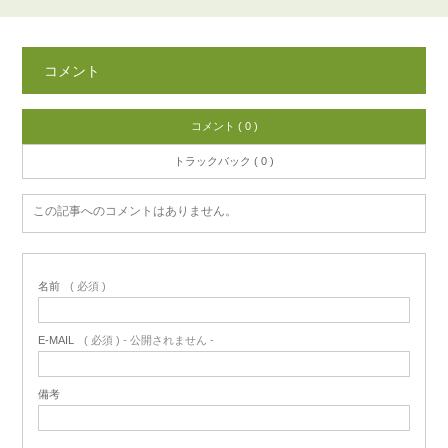
コメント
コメント ( 0 )
トラックバック ( 0 )
この記事へのコメントはありません。
名前
( 必須 )
E-MAIL
( 必須 ) - 公開されません -
備考