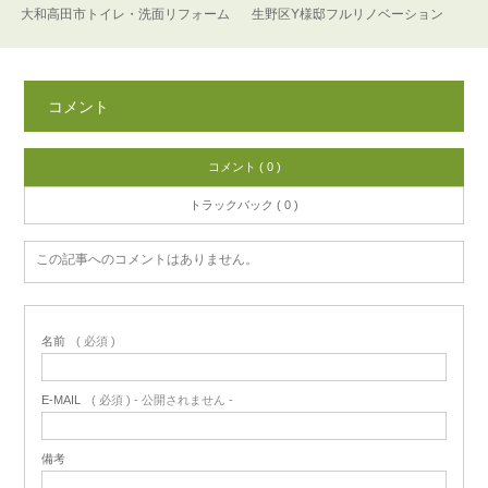
大和高田市トイレ・洗面リフォーム
生野区Y様邸フルリノベーション
コメント
コメント ( 0 )
トラックバック ( 0 )
この記事へのコメントはありません。
名前
( 必須 )
E-MAIL
( 必須 ) - 公開されません -
備考