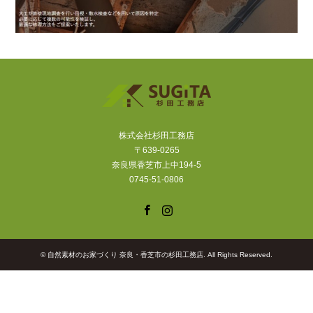
株式会社杉田工務店
〒639-0265
奈良県香芝市上中194-5
0745-51-0806
Facebook
Instagram
©
自然素材のお家づくり 奈良・香芝市の杉田工務店
. All Rights Reserved.