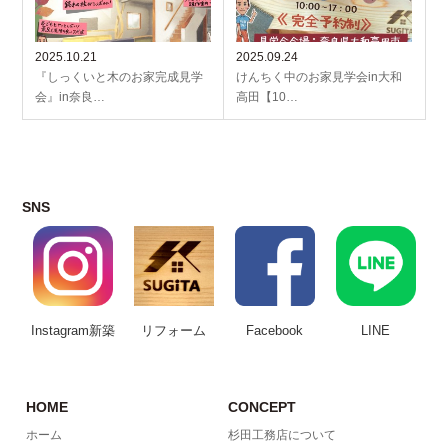
2025.10.21
2025.09.24
『しっくいと木のお家完成見学
けんちく中のお家見学会in大和
会』in奈良…
高田【10…
SNS
Instagram新築
リフォーム
Facebook
LINE
HOME
CONCEPT
ホーム
杉田工務店について