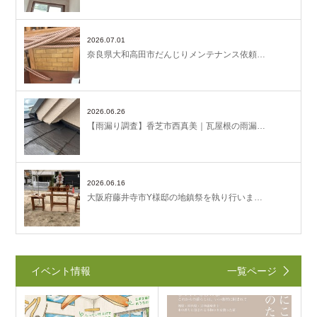
2026.07.01
奈良県大和高田市だんじりメンテナンス依頼…
2026.06.26
【雨漏り調査】香芝市西真美｜瓦屋根の雨漏…
2026.06.16
大阪府藤井寺市Y様邸の地鎮祭を執り行いま…
イベント情報
一覧ページ