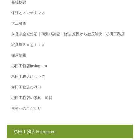
会社概要
保証とメンテナンス
大工募集
奈良県全域対応｜雨漏り調査・修理 原因から徹底解決｜杉田工務店
家具屋Ｓｕｇｉｔａ
採用情報
杉田工務店Instagram
杉田工務店について
杉田工務店のZEH
杉田工務店の家具・雑貨
素材へのこだわり
杉田工務店Instagram