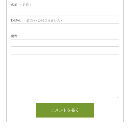
名前
( 必須 )
E-MAIL
( 必須 ) - 公開されません -
備考