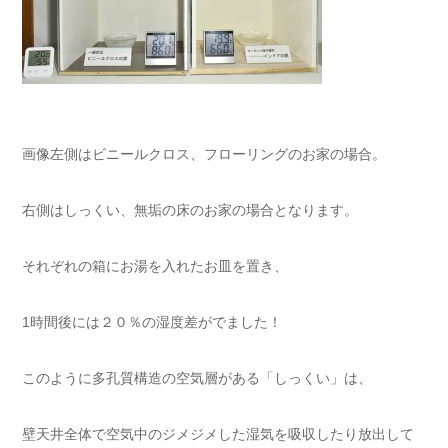
画像左側はビニールクロス、フローリングのお家の場合。
右側はしっくい、無垢の床のお家の場合となります。
それぞれの箱にお湯を入れたお皿を置き、
1時間後には２０％の湿度差がでました！
このように多孔質構造の空気層がある「しっくい」は、
壁天井全体で空気中のジメジメした湿気を吸収したり放出して