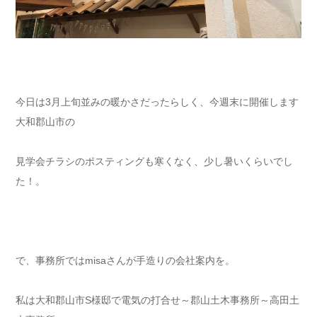
今日は3月上旬並みの暖かさだったらしく、今週末に開催します
大和郡山市の
見学会チラシのポスティングも寒くなく、少し暑いくらいでし
た！。
で、事務所ではmisaさんが手造りの会社案内を。
私は大和郡山市S様邸で電気の打合せ～郡山土木事務所～高田土