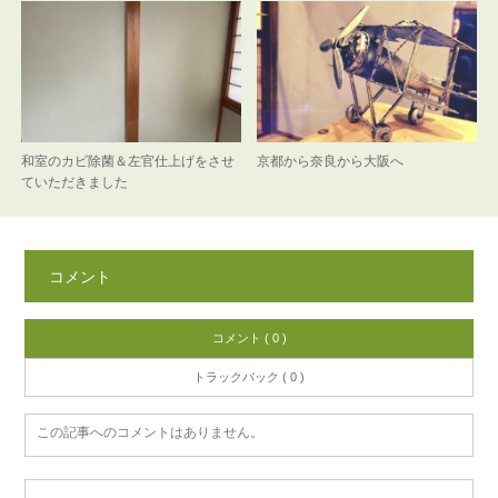
和室のカビ除菌＆左官仕上げをさせ
京都から奈良から大阪へ
ていただきました
コメント
コメント ( 0 )
トラックバック ( 0 )
この記事へのコメントはありません。