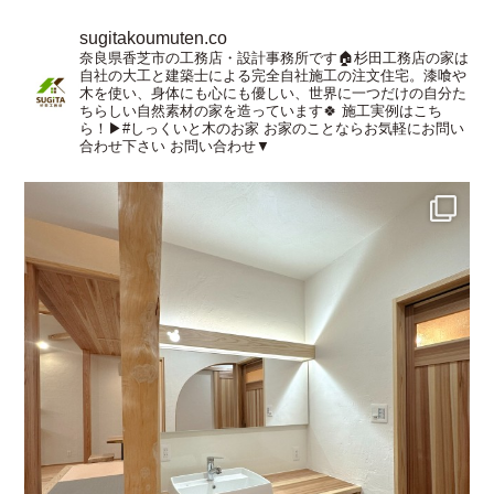
sugitakoumuten.co
奈良県香芝市の工務店・設計事務所です🏠杉田工務店の家は
自社の大工と建築士による完全自社施工の注文住宅。漆喰や
木を使い、身体にも心にも優しい、世界に一つだけの自分た
ちらしい自然素材の家を造っています🍀
施工実例はこち
ら！▶︎#しっくいと木のお家
お家のことならお気軽にお問い
合わせ下さい
お問い合わせ▼