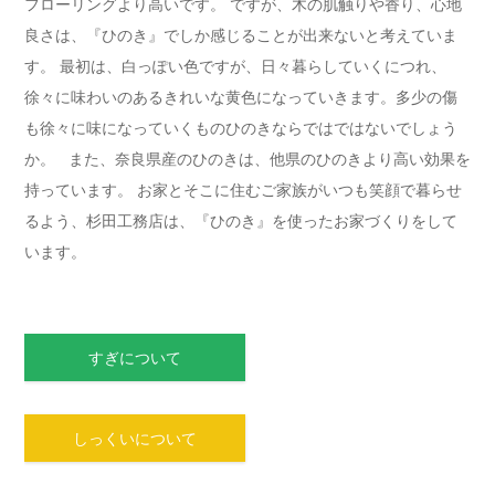
フローリングより高いです。 ですが、木の肌触りや香り、心地
良さは、『ひのき』でしか感じることが出来ないと考えていま
す。 最初は、白っぽい色ですが、日々暮らしていくにつれ、
徐々に味わいのあるきれいな黄色になっていきます。多少の傷
も徐々に味になっていくものひのきならではではないでしょう
か。 また、奈良県産のひのきは、他県のひのきより高い効果を
持っています。 お家とそこに住むご家族がいつも笑顔で暮らせ
るよう、杉田工務店は、『ひのき』を使ったお家づくりをして
います。
すぎについて
しっくいについて