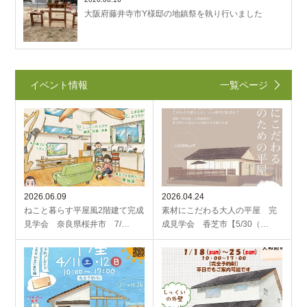
大阪府藤井寺市Y様邸の地鎮祭を執り行いました
イベント情報
一覧ページ
2026.06.09
2026.04.24
ねこと暮らす平屋風2階建て完成
素材にこだわる大人の平屋 完
見学会 奈良県桜井市 7/…
成見学会 香芝市【5/30（…