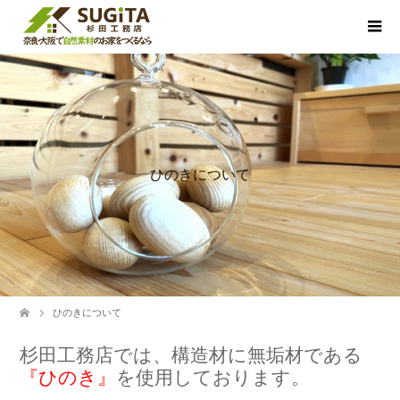
ひのきについて
ひのきについて
杉田工務店では、構造材に無垢材である
『ひのき』
を使用しております。