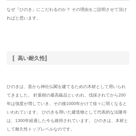
なぜ『ひのき』にこだわるのか？ その理由をご説明させて頂け
ればと思います。
〚高い耐久性〛
ひのきは、昔から神社仏閣を建てるための木材として用いられ
てきました。 針葉樹の最高級品といわれ、伐採されてから200
年は強度が増していき、その後1000年かけて徐々に弱くなると
いわれています。 ひのきを用いた建造物として代表的な法隆寺
は、1300年経過した今も維持されています。 ひのきは、木材と
して耐久性トップレベルなのです。