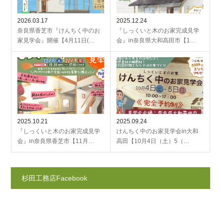
2026.03.17
2025.12.24
奈良県香芝市『けんちく中のお
『しっくいと木のお家完成見学
家見学会』開催【4月11日(…
会』in奈良県大和高田市【1…
2025.10.21
2025.09.24
『しっくいと木のお家完成見学
けんちく中のお家見学会in大和
会』in奈良県香芝市【11月…
高田【10月4日（土）5（…
杉田工務店Facebook