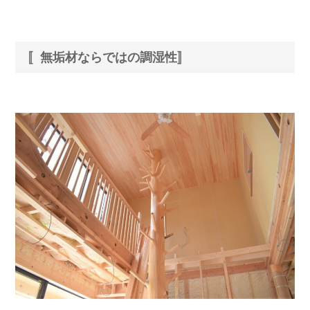
〚無垢材ならではの調湿性〛