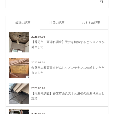
最近の記事
注目の記事
おすすめ記事
2026.07.06
【香芝市｜雨漏れ調査】天井を解体するとシロアリが
発生して…
2026.07.01
奈良県大和高田市だんじりメンテナンス依頼をいただ
きました…
2026.06.26
【雨漏り調査】香芝市西真美｜瓦屋根の雨漏り原因と
対策
2026.06.16