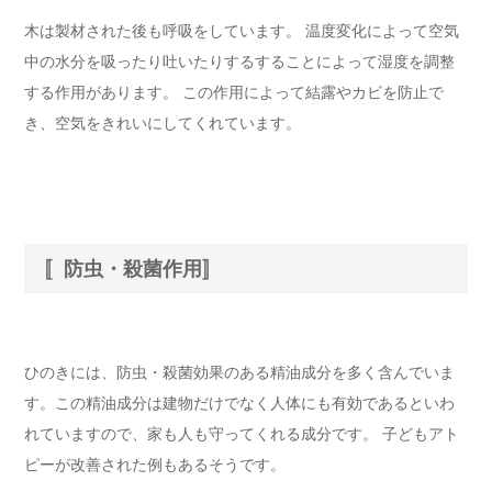
木は製材された後も呼吸をしています。 温度変化によって空気
中の水分を吸ったり吐いたりするすることによって湿度を調整
する作用があります。 この作用によって結露やカビを防止で
き、空気をきれいにしてくれています。
〚防虫・殺菌作用〛
ひのきには、防虫・殺菌効果のある精油成分を多く含んでいま
す。この精油成分は建物だけでなく人体にも有効であるといわ
れていますので、家も人も守ってくれる成分です。 子どもアト
ピーが改善された例もあるそうです。