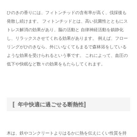
ひのきの香りには、フィトンチッドの含有率が高く、伐採後も
発散し続けます。 フィトンチッドとは、高い抗菌性とともにス
トレス解消の効果があり、脳の活動と 自律神経活動を鎮静化
し、リラックスさせてくれる効果があります。 例えば、フロー
リングがひのきなら、外にいなくてもまるで森林浴をしている
ような効果を受けられるという事です。 これによって、血圧の
低下や快眠など数々の効果をもたらしてくれます。
〚年中快適に過ごせる断熱性〛
木は、鉄やコンクリートよりはるかに熱を伝えにくい性質を持