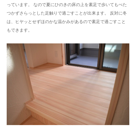
っています。 なので夏にひのきの床の上を素足で歩いてもべた
つかずさらっとした足触りで過ごすことが出来ます。 反対に冬
は、ヒヤッとせずほのかな温かみがあるので素足で過ごすこと
もできます。