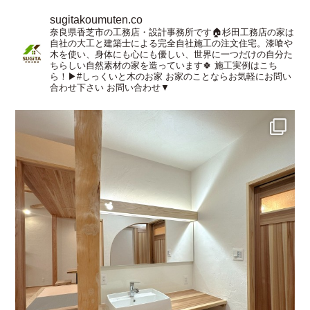
sugitakoumuten.co
奈良県香芝市の工務店・設計事務所です🏠杉田工務店の家は
自社の大工と建築士による完全自社施工の注文住宅。漆喰や
木を使い、身体にも心にも優しい、世界に一つだけの自分た
ちらしい自然素材の家を造っています🍀
施工実例はこち
ら！▶︎#しっくいと木のお家
お家のことならお気軽にお問い
合わせ下さい
お問い合わせ▼